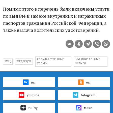
Помимо этого в перечень были включены услуги
по выдаче и замене внутренних и заграничных
паспортов гражданин Российской Федерации, а
также выдача водительских удостоверений.
ГОСУДАРСТВЕННЫЕ
МУНИЦИПАЛЬНЫЕ
МФЦ
МЕДВЕДЕВ
УСЛУГИ
УСЛУГИ
вк
ок
youtube
telegram
ru–by
макс