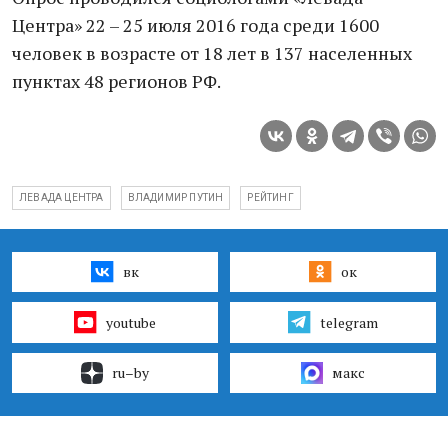
Центра» 22 – 25 июля 2016 года среди 1600
человек в возрасте от 18 лет в 137 населенных
пунктах 48 регионов РФ.
ЛЕВАДА ЦЕНТРА
ВЛАДИМИР ПУТИН
РЕЙТИНГ
вк
ок
youtube
telegram
ru–by
макс