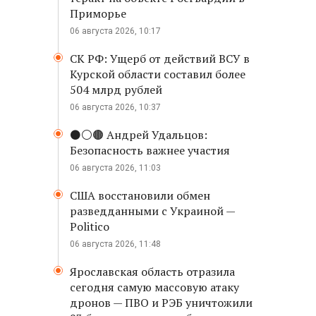
Приморье
06 августа 2026, 10:17
СК РФ: Ущерб от действий ВСУ в
Курской области составил более
504 млрд рублей
06 августа 2026, 10:37
⚫️⚪️🟤 Андрей Удальцов:
Безопасность важнее участия
06 августа 2026, 11:03
США восстановили обмен
разведданными с Украиной —
Politico
06 августа 2026, 11:48
Ярославская область отразила
сегодня самую массовую атаку
дронов — ПВО и РЭБ уничтожили