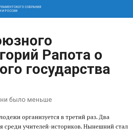
АРЛАМЕНТСКОГО СОБРАНИЯ
И И РОССИИ
оюзного
горий Рапота о
ого государства
зни было меньше
лодежи организуется в третий раз. Два
я среди учителей-историков. Нынешний стал