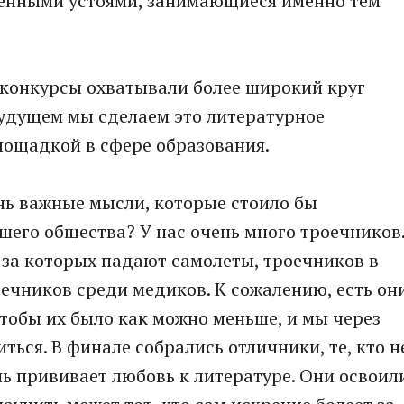
енными устоями, занимающиеся именно тем
 конкурсы охватывали более широкий круг
будущем мы сделаем это литературное
ощадкой в сфере образования.
нь важные мысли, которые стоило бы
ашего общества? У нас очень много троечников
за которых падают самолеты, троечников в
ечников среди медиков. К сожалению, есть он
чтобы их было как можно меньше, и мы через
ться. В финале собрались отличники, те, кто н
нь прививает любовь к литературе. Они освоил