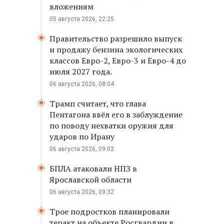
вложениям
05 августа 2026, 22:25
Правительство разрешило выпуск
и продажу бензина экологических
классов Евро-2, Евро-3 и Евро-4 до
июля 2027 года.
06 августа 2026, 08:04
Трамп считает, что глава
Пентагона ввёл его в заблуждение
по поводу нехватки оружия для
ударов по Ирану
06 августа 2026, 09:02
БПЛА атаковали НПЗ в
Ярославской области
06 августа 2026, 09:32
Трое подростков планировали
теракт на объекте Росгвардии в