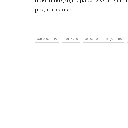
новый подход к работе учителя - 
родное слово.
СИЛА СЛОВА
КОНКУРС
СОЮЗНОЕ ГОСУДАРСТВО