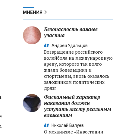
МНЕНИЯ
Безопасность важнее
участия
Андрей Удальцов
Возвращение российского
волейбола на международную
арену, которого так долго
ждали болельщики и
спортсмены, вновь оказалось
.
заложником политических
дрязг
и
Фискальный характер
наказания должен
уступать месту реальным
вложениям
е
и
Николай Валуев
О механизме «Инвестиции