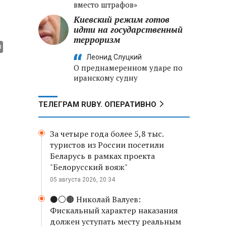
вместо штрафов»
Киевский режим готов
идти на государственный
терроризм
Леонид Слуцкий
О преднамеренном ударе по
иранскому судну
ТЕЛЕГРАМ RUBY. ОПЕРАТИВНО
За четыре года более 5,8 тыс.
туристов из России посетили
Беларусь в рамках проекта
"Белорусский вояж"
05 августа 2026, 20:34
⚫️⚪️🟤 Николай Валуев:
Фискальный характер наказания
должен уступать месту реальным