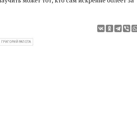
научить может тот, кто сам искренне болеет за
ГРИГОРИЙ РАПОТА