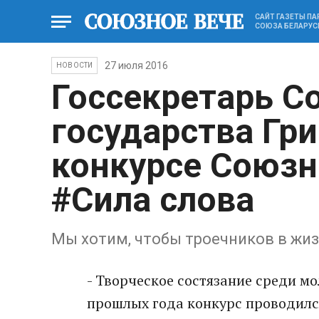
САЙТ ГАЗЕТЫ П
СОЮЗА БЕЛАРУС
27 июля 2016
НОВОСТИ
Госсекретарь С
государства Гри
конкурсе Союзн
#Сила слова
Мы хотим, чтобы троечников в жи
- Творческое состязание среди мо
прошлых года конкурс проводилс