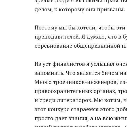
зрелые люди с высокими нравств
делом, к которому они призваны.
Поэтому мы бы хотели, чтобы эти
преподавателей. Я думаю, что в 
соревнование общепризнанной пл
Из уст финалистов я услышал оче
запомнить. Что является бичом н
Много троечников-инженеров, из-
правоохранительных органах, тро
и среди литераторов. Мы хотим, 
этот конкурс стараемся этого доби
просто дает знания, а на всю жиз