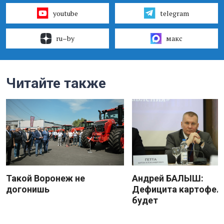
youtube
telegram
ru–by
макс
Читайте также
Такой Воронеж не
Андрей БАЛЫШ:
догонишь
Дефицита картофеля
будет