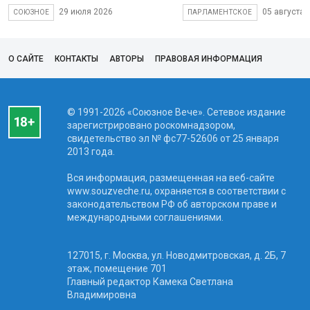
29 июля 2026
05 августа 
СОЮЗНОЕ
ПАРЛАМЕНТСКОЕ
О САЙТЕ
КОНТАКТЫ
АВТОРЫ
ПРАВОВАЯ ИНФОРМАЦИЯ
© 1991-2026 «Союзное Вече». Сетевое издание
зарегистрировано роскомнадзором,
свидетельство эл № фc77-52606 от 25 января
2013 года.
Вся информация, размещенная на веб-сайте
www.souzveche.ru, охраняется в соответствии с
законодательством РФ об авторском праве и
международными соглашениями.
127015, г. Москва, ул. Новодмитровская, д. 2Б, 7
этаж, помещение 701
Главный редактор Камека Светлана
Владимировна