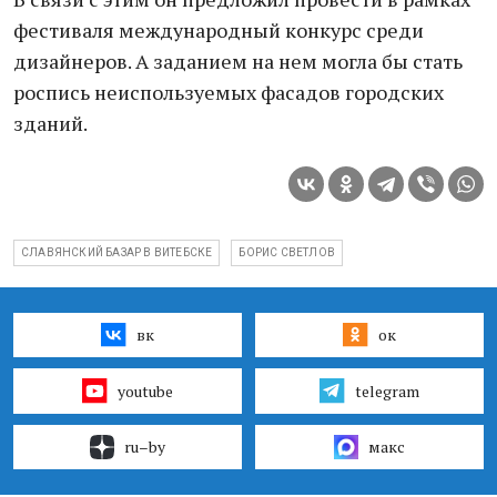
фестиваля международный конкурс среди
дизайнеров. А заданием на нем могла бы стать
роспись неиспользуемых фасадов городских
зданий.
СЛАВЯНСКИЙ БАЗАР В ВИТЕБСКЕ
БОРИС СВЕТЛОВ
вк
ок
youtube
telegram
ru–by
макс