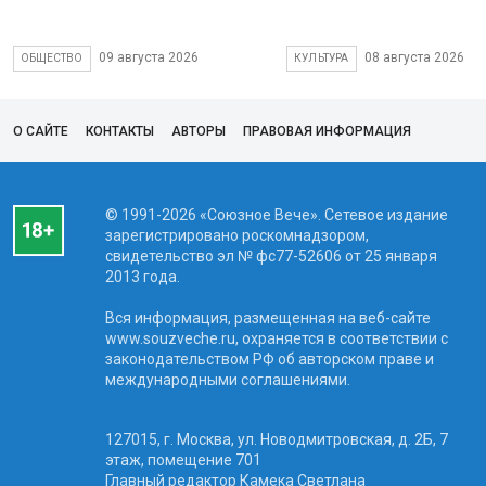
09 августа 2026
08 августа 2026
ОБЩЕСТВО
КУЛЬТУРА
О САЙТЕ
КОНТАКТЫ
АВТОРЫ
ПРАВОВАЯ ИНФОРМАЦИЯ
© 1991-2026 «Союзное Вече». Сетевое издание
зарегистрировано роскомнадзором,
свидетельство эл № фc77-52606 от 25 января
2013 года.
Вся информация, размещенная на веб-сайте
www.souzveche.ru, охраняется в соответствии с
законодательством РФ об авторском праве и
международными соглашениями.
127015, г. Москва, ул. Новодмитровская, д. 2Б, 7
этаж, помещение 701
Главный редактор Камека Светлана