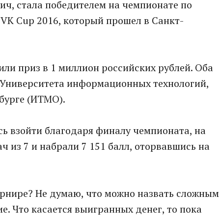
ич, стала победителем на чемпионате по
K Cup 2016, который прошел в Санкт-
или приз в 1 миллион российских рублей. Оба
 Университета информационных технологий,
бурге (ИТМО).
сь взойти благодаря финалу чемпионата, на
ч из 7 и набрали 7 151 балл, оторвавшись на
урнире? Не думаю, что можно назвать сложным
ие. Что касается выигранных денег, то пока