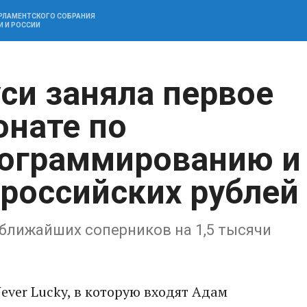
АРЛАМЕНТСКОГО СОБРАНИЯ
И И РОССИИ
си заняла первое
онате по
рограммированию и
 российских рублей
ближайших соперников на 1,5 тысячи
ever Lucky, в которую входят Адам