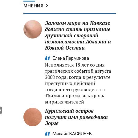
МНЕНИЯ
Залогом мира на Кавказе
должно стать признание
грузинской стороной
независимости Абхазии и
Южной Осетии
Елена Перминова
Исполняется 18 лет со дня
трагических событий августа
2008 года, когда в результате
преступных действий
тогдашнего руководства в
Тбилиси пролилась кровь
мирных жителей
Курильский остров
получит имя разведчика
Зорге
Михаил ВАСИЛЬЕВ