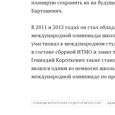
планирую сохранить их на будуще
Барташевич.
В 2011 и 2012 годах он стал обла
международной олимпиады школьн
участвовал в международном ст
в составе сборной ИТМО и занял т
Геннадий Короткевич также стан
являлся одним из немногих школь
международной олимпиаде по пр
КОМАНДА БЕЛОРУССКИХ СТУДЕНТОВ NEVER LUCKY
АДАМ