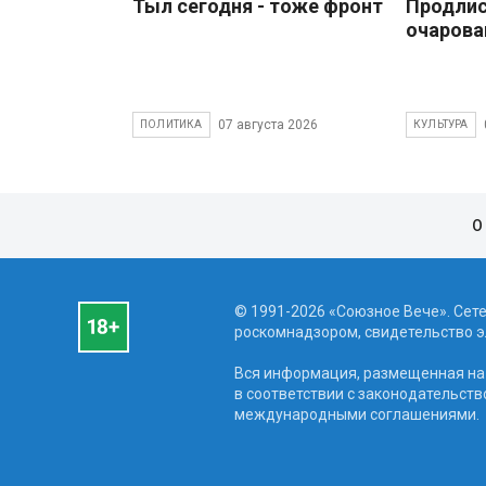
Тыл сегодня - тоже фронт
Продлис
очарова
07 августа 2026
ПОЛИТИКА
КУЛЬТУРА
О
© 1991-2026 «Союзное Вече». Сет
роскомнадзором, свидетельство эл
Вся информация, размещенная на 
в соответствии с законодательств
международными соглашениями.