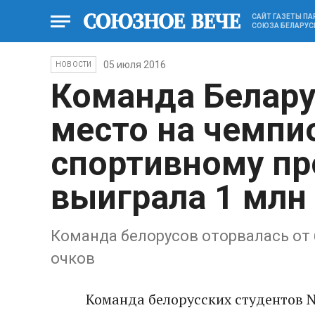
САЙТ ГАЗЕТЫ П
СОЮЗА БЕЛАРУС
05 июля 2016
НОВОСТИ
Команда Белару
место на чемпи
спортивному п
выиграла 1 млн
Команда белорусов оторвалась от 
очков
Команда белорусских студентов N