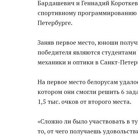
Бардашевич и Геннадий Короткев
спортивному программированию V
Петербурге.
Заняв первое место, юноши получ
победителя являются студентами
механики и оптики в Санкт-Петер
На первое место белорусам удало
котором они смогли решить 6 зада
1,5 тыс. очков от второго места.
«Сложно ли было участвовать в т
то, от чего получаешь удовольств