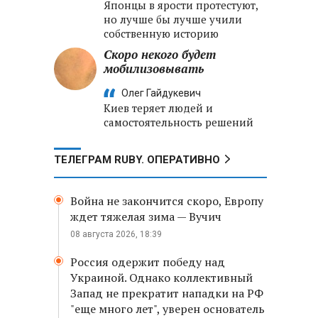
Японцы в ярости протестуют,
но лучше бы лучше учили
собственную историю
Скоро некого будет
мобилизовывать
Олег Гайдукевич
Киев теряет людей и
самостоятельность решений
ТЕЛЕГРАМ RUBY. ОПЕРАТИВНО
Война не закончится скоро, Европу
ждет тяжелая зима — Вучич
08 августа 2026, 18:39
Россия одержит победу над
Украиной. Однако коллективный
Запад не прекратит нападки на РФ
"еще много лет", уверен основатель