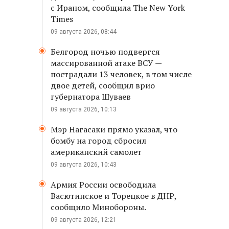
с Ираном, сообщила The New York
Times
09 августа 2026, 08:44
Белгород ночью подвергся
массированной атаке ВСУ —
пострадали 13 человек, в том числе
двое детей, сообщил врио
губернатора Шуваев
09 августа 2026, 10:13
Мэр Нагасаки прямо указал, что
бомбу на город сбросил
американский самолет
09 августа 2026, 10:43
Армия России освободила
Васютинское и Торецкое в ДНР,
сообщило Минобороны.
09 августа 2026, 12:21