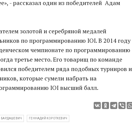
е», - рассказал один из победителей Адам
дателем золотой и серебряной медалей
иков по программированию IOI. В 2014 году
уденческом чемпионате по программированию
огда третье место. Его товарищ по команде
овился победителем ряда подобных турниров и
ников, которые сумели набрать на
ограммированию IOI высший балл.
 БАРДАШЕВИЧ
ГЕННАДИЙ КОРОТКЕВИЧ