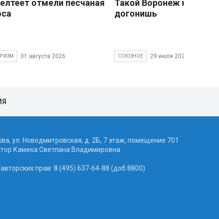
елтеет отмели песчаная
Такой Воронеж не
оса
догонишь
01 августа 2026
29 июля 2026
УРИЗМ
СОЮЗНОЕ
ИЯ
ква, ул. Новодмитровская, д. 2Б, 7 этаж, помещение 701
ктор Камека Светлана Владимировна
вторских прав: 8 (495) 637-64-88 (доб.8800)