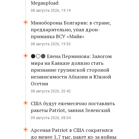
Megaupload
08 августа 2026, 19:19
Минобороны Болгарии: в стране,
предварительно, упал дрон-
приманка ВСУ «Майя»
08 августа 2026, 19:55
⚫️⚪️🟤 Елена Перминова: Залогом
мира на Кавказе должно стать
признание грузинской стороной
независимости Абхазии и Южной
Осетии
08 августа 2026, 20:42
США будут ежемесячно поставлять
ракеты Patriot, заявил Зеленский
09 августа 2026, 08:04
Арсенал Patriot в США сократился
до менее 1,7 тыс. ракет из-за войны