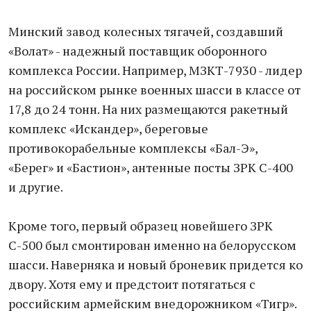
Минский завод колесных тягачей, создавший
«Волат» - надежный поставщик оборонного
комплекса России. Например, МЗКТ-7930 - лидер
на российском рынке военных шасси в классе от
17,8 до 24 тонн. На них размещаются ракетный
комплекс «Искандер», береговые
противокорабельные комплексы «Бал-Э»,
«Берег» и «Бастион», антенные посты ЗРК С-400
и другие.
Кроме того, первый образец новейшего ЗРК
С-500 был смонтирован именно на белорусском
шасси. Наверняка и новый броневик придется ко
двору. Хотя ему и предстоит потягаться с
российским армейским внедорожником «Тигр».