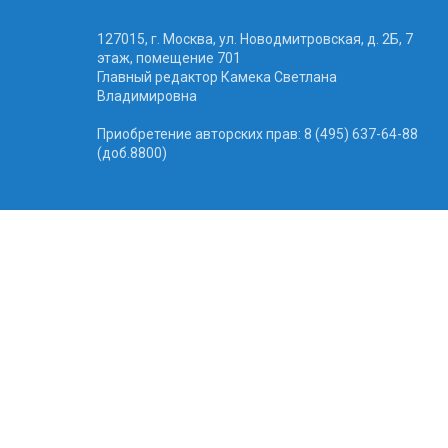
127015, г. Москва, ул. Новодмитровская, д. 2Б, 7
этаж, помещение 701
Главный редактор Камека Светлана
Владимировна
Приобретение авторских прав: 8 (495) 637-64-88
(доб.8800)