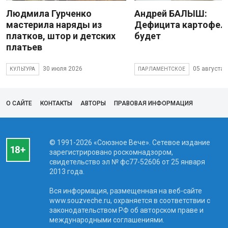
Людмила Гурченко
Андрей БАЛЫШ:
мастерила наряды из
Дефицита картофеля
платков, штор и детских
будет
платьев
30 июля 2026
05 августа 
КУЛЬТУРА
ПАРЛАМЕНТСКОЕ
О САЙТЕ
КОНТАКТЫ
АВТОРЫ
ПРАВОВАЯ ИНФОРМАЦИЯ
© 1991-2026 «Союзное Вече». Сетевое издание
зарегистрировано роскомнадзором,
свидетельство эл № фc77-52606 от 25 января
2013 года.
Вся информация, размещенная на веб-сайте
www.souzveche.ru, охраняется в соответствии с
законодательством РФ об авторском праве и
международными соглашениями.