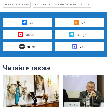
ВОЕННАЯ ТЕХНИКА
ВЫСТАВКА ВООРУЖЕНИЙ EUROSATORY-2016
вк
ок
youtube
telegram
ru–by
макс
Читайте также