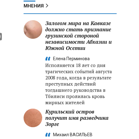
МНЕНИЯ
Залогом мира на Кавказе
должно стать признание
грузинской стороной
независимости Абхазии и
Южной Осетии
Елена Перминова
Исполняется 18 лет со дня
трагических событий августа
2008 года, когда в результате
преступных действий
тогдашнего руководства в
Тбилиси пролилась кровь
мирных жителей
Курильский остров
получит имя разведчика
Зорге
Михаил ВАСИЛЬЕВ