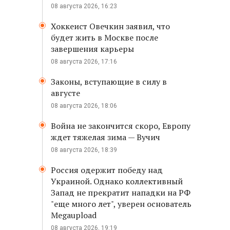
08 августа 2026, 16:23
Хоккеист Овечкин заявил, что
будет жить в Москве после
завершения карьеры
08 августа 2026, 17:16
Законы, вступающие в силу в
августе
08 августа 2026, 18:06
Война не закончится скоро, Европу
ждет тяжелая зима — Вучич
08 августа 2026, 18:39
Россия одержит победу над
Украиной. Однако коллективный
Запад не прекратит нападки на РФ
"еще много лет", уверен основатель
Megaupload
08 августа 2026, 19:19