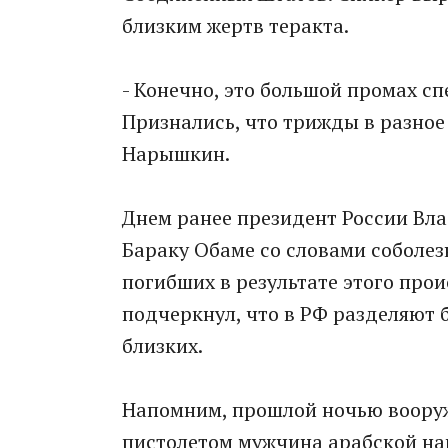
близким жертв теракта.
- Конечно, это большой промах 
Признались, что трижды в разное
Нарышкин.
Днем ранее президент России Вл
Бараку Обаме со словами соболе
погибших в результате этого прои
подчеркнул, что в РФ разделяют б
близких.
Напомним, прошлой ночью воору
пистолетом мужчина арабской нац