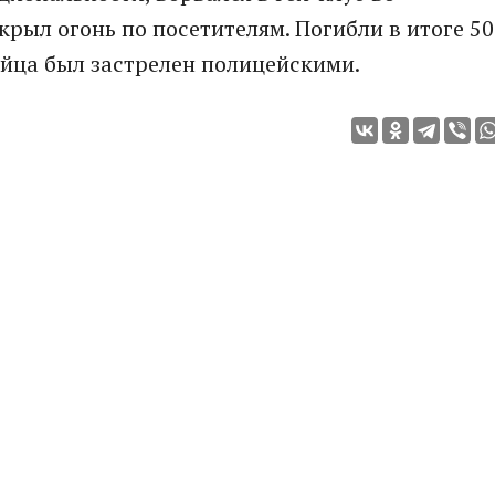
рыл огонь по посетителям. Погибли в итоге 50
ийца был застрелен полицейскими.