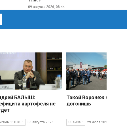
09 августа 2026, 08:44
ндрей БАЛЫШ:
Такой Воронеж не
ефицита картофеля не
догонишь
удет
05 августа 2026
29 июля 2026
АРЛАМЕНТСКОЕ
СОЮЗНОЕ