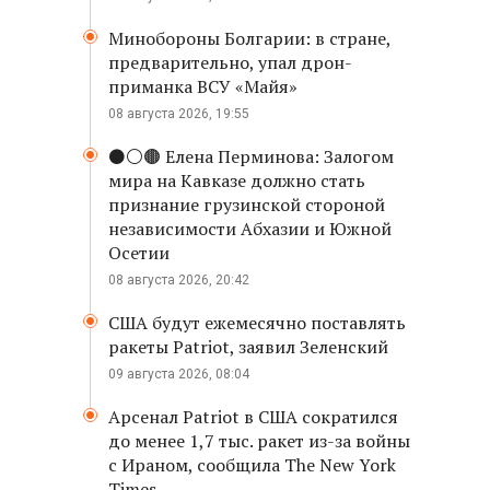
Минобороны Болгарии: в стране,
предварительно, упал дрон-
приманка ВСУ «Майя»
08 августа 2026, 19:55
⚫️⚪️🟤 Елена Перминова: Залогом
мира на Кавказе должно стать
признание грузинской стороной
независимости Абхазии и Южной
Осетии
08 августа 2026, 20:42
США будут ежемесячно поставлять
ракеты Patriot, заявил Зеленский
09 августа 2026, 08:04
Арсенал Patriot в США сократился
до менее 1,7 тыс. ракет из-за войны
с Ираном, сообщила The New York
Times