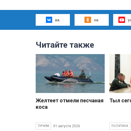
вк
ок
y
Читайте также
Желтеет отмели песчаная
Тыл сег
коса
01 августа 2026
ТУРИЗМ
ПОЛИТИКА