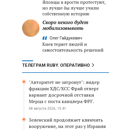
Японцы в ярости протестуют,
но лучше бы лучше учили
собственную историю
Скоро некого будет
мобилизовывать
Олег Гайдукевич
Киев теряет людей и
самостоятельность решений
ТЕЛЕГРАМ RUBY. ОПЕРАТИВНО
"Авторитет не затронут": лидер
фракции ХДС/ХСС Фрай отверг
вариант досрочной отставки
Мерца с поста канцлера ФРГ.
08 августа 2026, 15:41
Зеленский продолжает клянчить
вооружение, на этот раз у Израиля