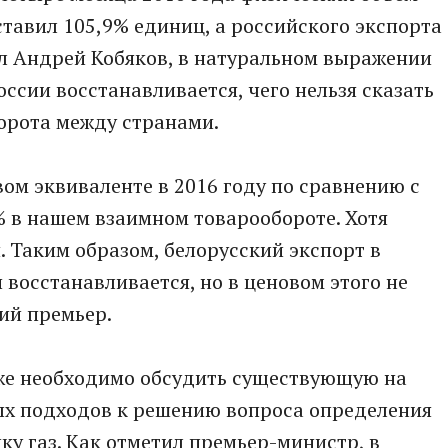
ставил 105,9% единиц, а российского экспорта
тил Андрей Кобяков, в натуральном выражении
ссии восстанавливается, чего нельзя сказать
орота между странами.
ом эквиваленте в 2016 году по сравнению с
 в нашем взаимном товарообороте. Хотя
. Таким образом, белорусский экспорт в
восстанавливается, но в ценовом этого не
ий премьер.
кже необходимо обсудить существующую на
х подходов к решению вопроса определения
ку газ. Как отметил премьер-министр, в