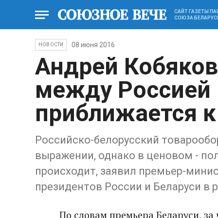
САЙТ ГАЗЕТЫ П
СОЮЗА БЕЛАРУС
08 июня 2016
НОВОСТИ
Андрей Кобяков
между Россией 
приближается 
Российско-белорусский товарообо
выражении, однако в ценовом - ​по
происходит, заявил премьер-министр
президентов России и Беларуси​ в
По словам премьера Беларуси​, з