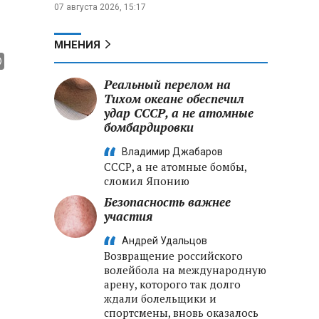
07 августа 2026, 15:17
МНЕНИЯ
Реальный перелом на
Тихом океане обеспечил
удар СССР, а не атомные
бомбардировки
Владимир Джабаров
СССР, а не атомные бомбы,
сломил Японию
Безопасность важнее
участия
Андрей Удальцов
Возвращение российского
волейбола на международную
арену, которого так долго
ждали болельщики и
спортсмены, вновь оказалось