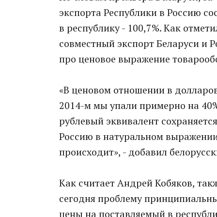
экспорта ​Республики в Россию со
в республику - 100,7%. Как отме
совместный экспорт Беларуси и Ро
про ценовое выражение товарооб
«В ценовом отношении в долларов
2014-м мы упали примерно на 40%
рублевый эквивалент сохраняется
Россию в натуральном выражении 
происходит», - добавил белорусск
Как считает Андрей Кобяков, та
сегодня проблему принципиальны
цены на поставляемый в республи