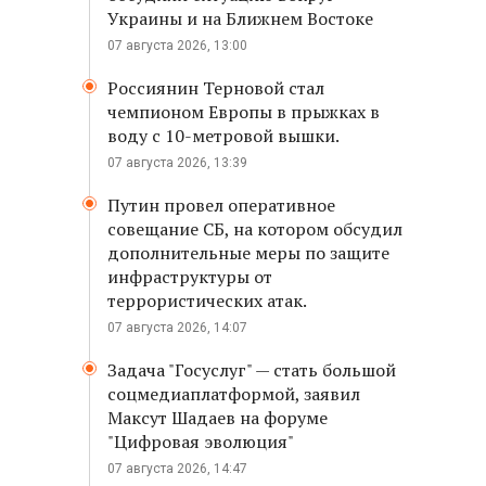
Украины и на Ближнем Востоке
07 августа 2026, 13:00
Россиянин Терновой стал
чемпионом Европы в прыжках в
воду с 10-метровой вышки.
07 августа 2026, 13:39
Путин провел оперативное
совещание СБ, на котором обсудил
дополнительные меры по защите
инфраструктуры от
террористических атак.
07 августа 2026, 14:07
Задача "Госуслуг" — стать большой
соцмедиаплатформой, заявил
Максут Шадаев на форуме
"Цифровая эволюция"
07 августа 2026, 14:47