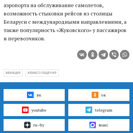
аэропорта на обслуживание самолетов,
возможность стыковки рейсов из столицы
Беларуси с международными направлениями, а
также популярность «Жуковского» у пассажиров
и перевозчиков.
АВИАЦИЯ
АВИАСООБЩЕНИЯ
вк
ок
youtube
telegram
ru–by
макс