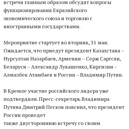
встречи главным образом обсудят вопросы
функционирования Евразийского
экономического союза и торговлю с
иностранными государствами.
Мероприятие стартует во вторник, 31 мая.
Ожидается, что приедут президент Казахстана –
Нурсултан Назарбаев, Армении – Серж Саргсян,
Беларуси – Александр Лукашенко, Киргизии –
Алмазбек Атамбаев и России – Владимир Путин.
В Кремле участие российского лидера уже
подтвердили. Пресс-секретарь Владимира
Путина Дмитрий Песков пояснил, что президент
России проведет
также двустороннюю встречу со своим