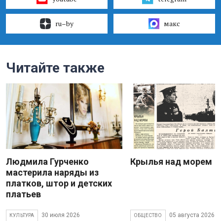
ru–by
макс
Читайте также
Людмила Гурченко
Крылья над морем
мастерила наряды из
платков, штор и детских
платьев
30 июля 2026
05 августа 2026
КУЛЬТУРА
ОБЩЕСТВО