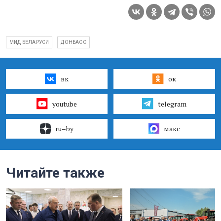
МИД БЕЛАРУСИ
ДОНБАСС
вк
ок
youtube
telegram
ru–by
макс
Читайте также