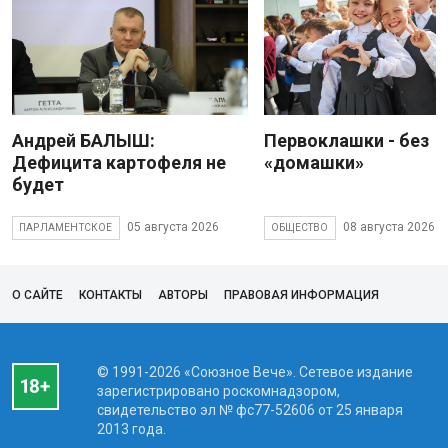
Андрей БАЛЫШ:
Первоклашки - без
Дефицита картофеля не
«домашки»
будет
05 августа 2026
08 августа 2026
ПАРЛАМЕНТСКОЕ
ОБЩЕСТВО
О САЙТЕ
КОНТАКТЫ
АВТОРЫ
ПРАВОВАЯ ИНФОРМАЦИЯ
© 1991-2026 «Союзное Вече». Сетевое издание
зарегистрировано роскомнадзором,
свидетельство эл № фc77-52606 от 25 января
2013 года.