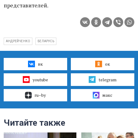
представителей.
АНДРЕЙЧЕНКО
БЕЛАРУСЬ
вк
ок
youtube
telegram
ru–by
макс
Читайте также