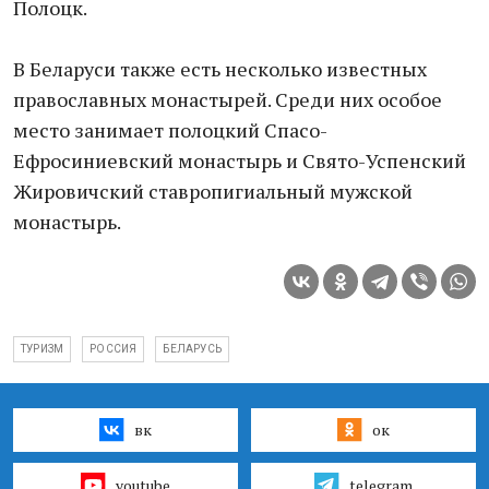
Полоцк.
В Беларуси также есть несколько известных
православных монастырей. Среди них особое
место занимает полоцкий Спасо-
Ефросиниевский монастырь и Свято-Успенский
Жировичский ставропигиальный мужской
монастырь.
ТУРИЗМ
РОССИЯ
БЕЛАРУСЬ
вк
ок
youtube
telegram