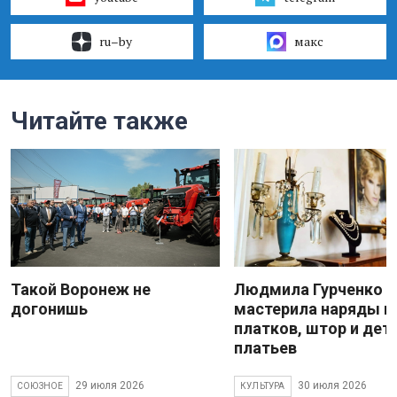
ru–by
макс
Читайте также
Такой Воронеж не
Людмила Гурченко
догонишь
мастерила наряды и
платков, штор и дет
платьев
29 июля 2026
30 июля 2026
СОЮЗНОЕ
КУЛЬТУРА