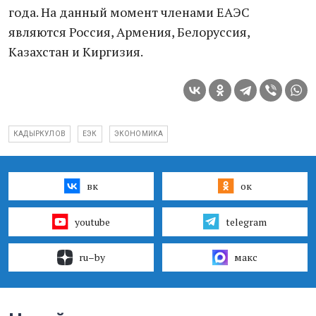
года. На данный момент членами ЕАЭС
являются Россия, Армения, Белоруссия,
Казахстан и Киргизия.
КАДЫРКУЛОВ
ЕЭК
ЭКОНОМИКА
вк
ок
youtube
telegram
ru–by
макс