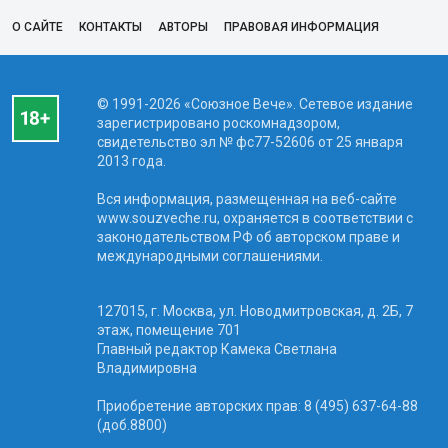
О САЙТЕ
КОНТАКТЫ
АВТОРЫ
ПРАВОВАЯ ИНФОРМАЦИЯ
© 1991-2026 «Союзное Вече». Сетевое издание
зарегистрировано роскомнадзором,
свидетельство эл № фc77-52606 от 25 января
2013 года.
Вся информация, размещенная на веб-сайте
www.souzveche.ru, охраняется в соответствии с
законодательством РФ об авторском праве и
международными соглашениями.
127015, г. Москва, ул. Новодмитровская, д. 2Б, 7
этаж, помещение 701
Главный редактор Камека Светлана
Владимировна
Приобретение авторских прав: 8 (495) 637-64-88
(доб.8800)