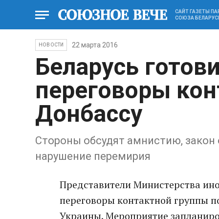
САЙТ ГАЗЕТЫ П
СОЮЗА БЕЛАРУС
22 марта 2016
НОВОСТИ
Беларусь готов
переговоры кон
Донбассу
Стороны обсудят амнистию, закон 
нарушение перемирия
Представители Министерства ино
переговоры контактной группы п
Украины. Мероприятие запланиров