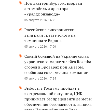
Под Екатеринбургом: взорван
автомобиль директора
«Уралдронзавода»
05 августа 2026, 16:21
Российские синхронистки
выиграли третье золото на
чемпионате Европы
05 августа 2026, 17:00
Самый большой на Украине склад
украинского маркетплейса Rozetka
сгорел в Броварах под Киевом,
сообщила совладелица компании
05 августа 2026, 17:24
Выборы в Госдуму пройдут в
экстремальной ситуации, ЦИК
принимает беспрецедентные меры
обеспечения безопасности, заявила
глава Центризбиркома Элла