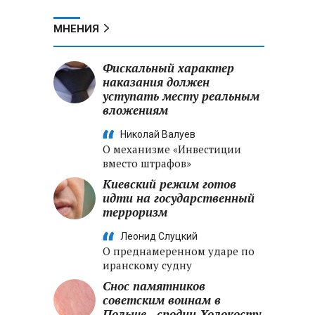
МНЕНИЯ
Фискальный характер
наказания должен
уступать месту реальным
вложениям
Николай Валуев
О механизме «Инвестиции
вместо штрафов»
Киевский режим готов
идти на государственный
терроризм
Леонид Слуцкий
О преднамеренном ударе по
иранскому судну
Снос памятников
советским воинам в
Польше - сродни Холокосту