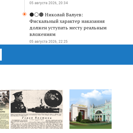
05 августа 2026, 20:34
⚫️⚪️🟤 Николай Валуев:
Фискальный характер наказания
должен уступать месту реальным
вложениям
05 августа 2026, 22:25