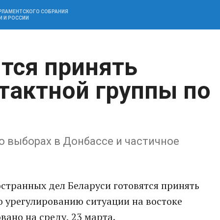
АРЛАМЕНТСКОГО СОБРАНИЯ
И И РОССИИ
ится принять
тактной группы по
о выборах в Донбассе и частичное
странных дел Беларуси готовятся принять
о урегулированию ситуации на востоке
ано на среду, 23 марта.