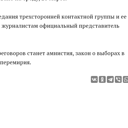
седания трехсторонней контактной группы и ее
ил журналистам официальный представитель
еговоров станет амнистия, закон о выборах в
 перемирия.