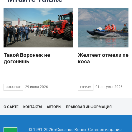
Такой Воронеж не
Желтеет отмели пес
догонишь
коса
29 июля 2026
01 августа 2026
СОЮЗНОЕ
ТУРИЗМ
О САЙТЕ
КОНТАКТЫ
АВТОРЫ
ПРАВОВАЯ ИНФОРМАЦИЯ
© 1991-2026 «Союзное Вече». Сетевое издание