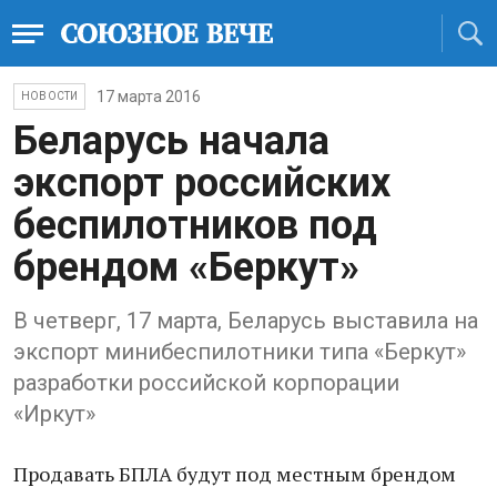
17 марта 2016
НОВОСТИ
Б​еларусь ​начал​а​
экспорт российских
беспилотников ​под
брендом «Беркут»
В четверг, 17 марта, Беларусь выставила на
экспорт минибеспилотники типа «Беркут»
разработки российской корпорации
«Иркут»
​Продавать БПЛА будут под местным брендом