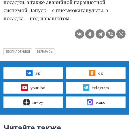
посадки, а также аварийной парашютной
системой. Запуск — с пневмокатапульты, а
посадка — под парашютом.
БЕСПИЛОТНИКИ
БЕЛАРУСЬ
вк
ок
youtube
telegram
ru–by
макс
Читайте также