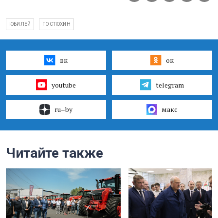
ЮБИЛЕЙ
ГОСТЮХИН
вк
ок
youtube
telegram
ru–by
макс
Читайте также