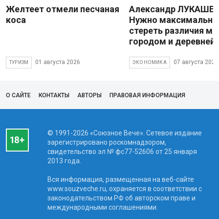
Желтеет отмели песчаная
Александр ЛУКАШЕН
коса
Нужно максимально
стереть различия м
городом и деревней
01 августа 2026
07 августа 2026
ТУРИЗМ
ЭКОНОМИКА
О САЙТЕ
КОНТАКТЫ
АВТОРЫ
ПРАВОВАЯ ИНФОРМАЦИЯ
© 1991-2026 «Союзное Вече». Сетевое издание
зарегистрировано роскомнадзором,
свидетельство эл № фc77-52606 от 25 января
2013 года.
Вся информация, размещенная на веб-сайте
www.souzveche.ru, охраняется в соответствии с
законодательством РФ об авторском праве и
международными соглашениями.