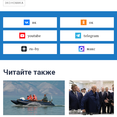
ЭКОНОМИКА
вк
ок
youtube
telegram
ru–by
макс
Читайте также