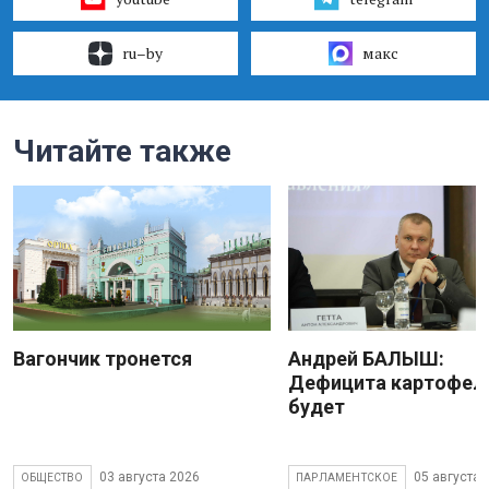
ru–by
макс
Читайте также
Вагончик тронется
Андрей БАЛЫШ:
Дефицита картофеля
будет
03 августа 2026
05 августа 
ОБЩЕСТВО
ПАРЛАМЕНТСКОЕ