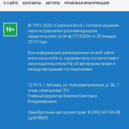
О САЙТЕ
КОНТАКТЫ
АВТОРЫ
ПРАВОВАЯ ИНФОРМАЦИЯ
© 1991-2026 «Союзное Вече». Сетевое издание
зарегистрировано роскомнадзором,
свидетельство эл № фc77-52606 от 25 января
2013 года.
Вся информация, размещенная на веб-сайте
www.souzveche.ru, охраняется в соответствии с
законодательством РФ об авторском праве и
международными соглашениями.
127015, г. Москва, ул. Новодмитровская, д. 2Б, 7
этаж, помещение 701
Главный редактор Камека Светлана
Владимировна
Приобретение авторских прав: 8 (495) 637-64-88
(доб.8800)