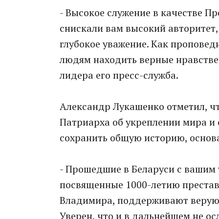
- Высокое служение в качестве П
снискали вам высокий авторитет,
глубокое уважение. Как проповедн
людям находить верные нравстве
лидера его пресс-служба.
​Александр ​Лукашенко отметил, ч
Патриарха об укреплении мира и 
сохранить общую историю, основ
- Прошедшие в Беларуси с вашим
посвященные 1000-летию престав
Владимира, поддерживают верующ
Уверен, что и в дальнейшем не о