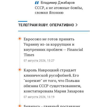
Владимир Джабаров
СССР, а не атомные бомбы,
сломил Японию
ТЕЛЕГРАМ RUBY. ОПЕРАТИВНО
Евросоюз не готов принять
Украину из-за коррупции и
внутренних проблем — Financial
Times
07 августа 2026, 15:27
Кароль Навроцкий страдает
клинической русофобией. Его
"корежит" от того, что Польша
обязана СССР существованием,
констатировала Мария Захарова
07 августа 2026, 16:19
Беларусь - главный поставщик