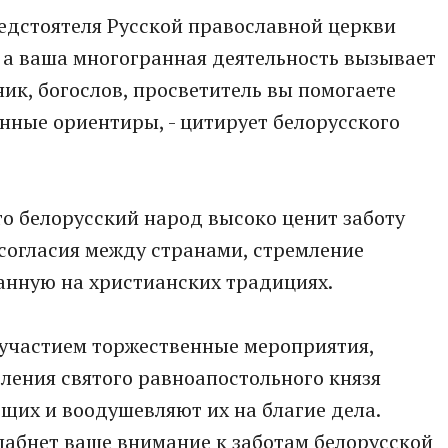
редстоятеля Русской православной церкви
 а ваша многогранная деятельность вызывает
ик, богослов, просветитель вы помогаете
нные ориентиры, - цитирует белорусского
то белорусский народ высоко ценит заботу
согласия между странами, стремление
анную на христианских традициях.
 участием торжественные мероприятия,
ления святого равноапостольного князя
их и воодушевляют их на благие дела.
слабнет ваше внимание к заботам белорусской