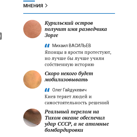
МНЕНИЯ
Курильский остров
получит имя разведчика
Зорге
Михаил ВАСИЛЬЕВ
Японцы в ярости протестуют,
но лучше бы лучше учили
собственную историю
Скоро некого будет
мобилизовывать
Олег Гайдукевич
Киев теряет людей и
самостоятельность решений
Реальный перелом на
Тихом океане обеспечил
удар СССР, а не атомные
бомбардировки