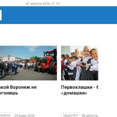
07 августа 2026, 21:19
акой Воронеж не
Первоклашки - без
огонишь
«домашки»
29 июля 2026
08 августа 2026
ОЮЗНОЕ
ОБЩЕСТВО