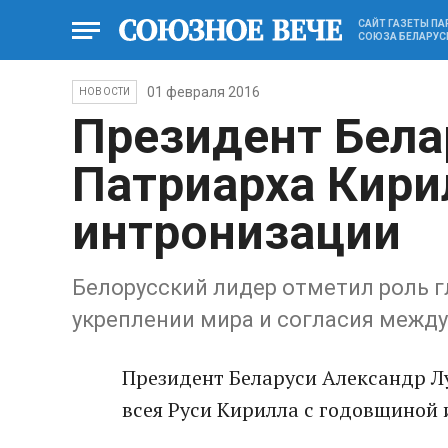
САЙТ ГАЗЕТЫ П
СОЮЗА БЕЛАРУС
01 февраля 2016
НОВОСТИ
Президент Бела
Патриарха Кири
интронизации
Белорусский лидер отметил роль г
укреплении мира и согласия межд
Президент Беларуси Александр Л
всея Руси Кирилла с годовщиной