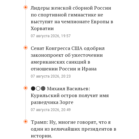
Лидеры женской сборной России
по спортивной гимнастике не
выступят на чемпионате Европы в
Хорватии
07 августа 2026, 19:57
Сенат Конгресса США одобрил
законопроект об ужесточении
американских санкций в
отношении России и Ирана
07 августа 2026, 20:23
⚫️⚪️🟤 Михаил Васильев:
Курильский остров получит имя
разведчика Зорге
07 августа 2026, 20:49
Трамп: Ну, многие говорят, что я
один из величайших президентов в
истории.