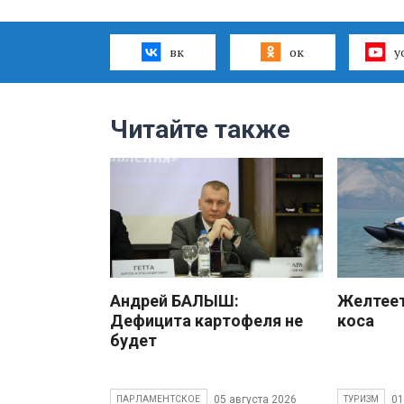
вк
ок
y
Читайте также
Андрей БАЛЫШ:
Желтеет
Дефицита картофеля не
коса
будет
05 августа 2026
01
ПАРЛАМЕНТСКОЕ
ТУРИЗМ