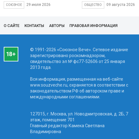
29 июля 2026
09 августа 2026
СОЮЗНОЕ
ОБЩЕСТВО
О САЙТЕ
КОНТАКТЫ
АВТОРЫ
ПРАВОВАЯ ИНФОРМАЦИЯ
© 1991-2026 «Союзное Вече». Сетевое издание
зарегистрировано роскомнадзором,
свидетельство эл № фc77-52606 от 25 января
2013 года.
Вся информация, размещенная на веб-сайте
www.souzveche.ru, охраняется в соответствии с
законодательством РФ об авторском праве и
международными соглашениями.
127015, г. Москва, ул. Новодмитровская, д. 2Б, 7
этаж, помещение 701
Главный редактор Камека Светлана
Владимировна