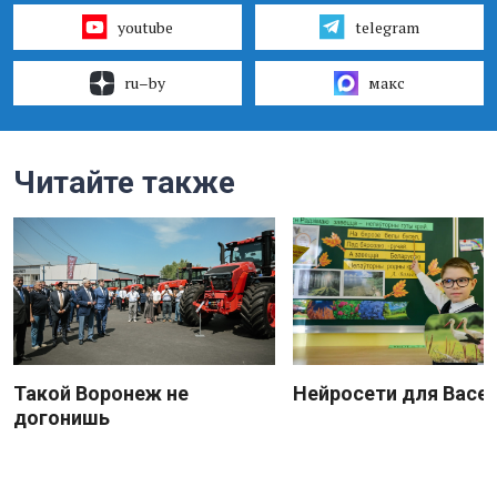
youtube
telegram
ru–by
макс
Читайте также
Такой Воронеж не
Нейросети для Васе
догонишь