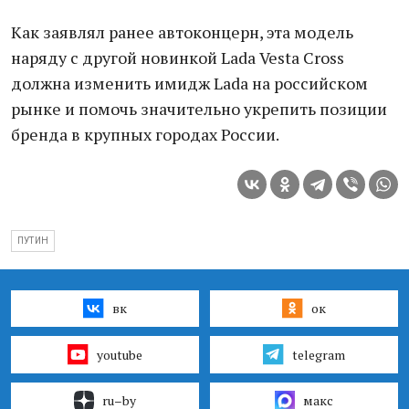
Как заявлял ранее автоконцерн, эта модель
наряду с другой новинкой Ladа Vesta Cross
должна изменить имидж Ladа на российском
рынке и помочь значительно укрепить позиции
бренда в крупных городах России.
ПУТИН
вк
ок
youtube
telegram
ru–by
макс