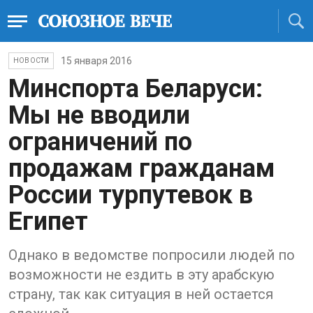
15 января 2016
НОВОСТИ
Минспорта Беларуси:
Мы не вводили
ограничений по
продажам гражданам
России турпутевок в
Египет
Однако в ведомстве попросили людей по
возможности не ездить в эту арабскую
страну, так как ситуация в ней остается