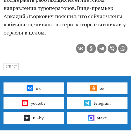
направлении туроператоров. Вице-премьер
Аркадий Дворкович пояснил, что сейчас члены
кабмина оценивают потери, которые возникли у
отрасли в целом.
ЕГИПЕТ
вк
ок
youtube
telegram
ru–by
макс