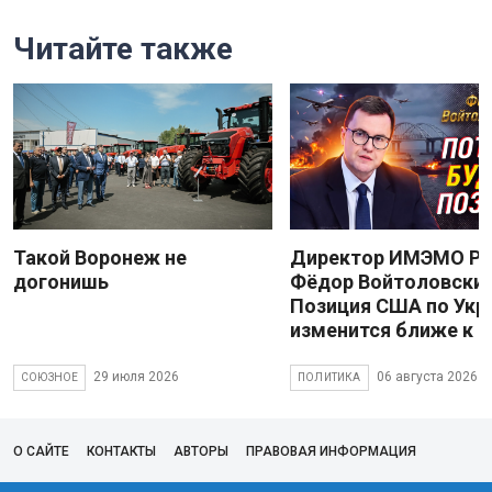
Читайте также
Такой Воронеж не
Директор ИМЭМО Р
догонишь
Фёдор Войтоловский
Позиция США по Укр
изменится ближе к 
29 июля 2026
06 августа 2026
СОЮЗНОЕ
ПОЛИТИКА
О САЙТЕ
КОНТАКТЫ
АВТОРЫ
ПРАВОВАЯ ИНФОРМАЦИЯ