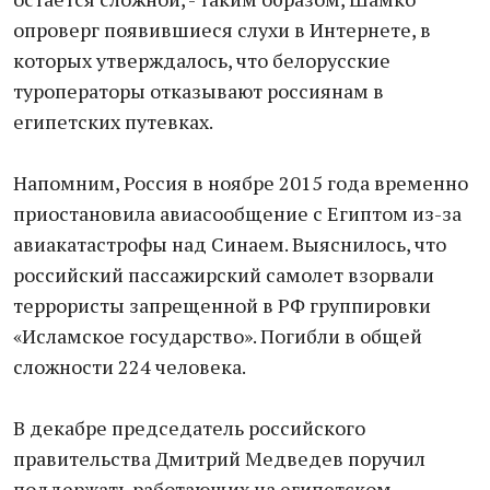
опроверг появившиеся слухи в Интернете, в
которых утверждалось, что белорусские
туроператоры отказывают россиянам в
египетских путевках.
Напомним, Россия в ноябре 2015 года временно
приостановила авиасообщение с Египтом из-за
авиакатастрофы над Синаем. Выяснилось, что
российский пассажирский самолет взорвали
террористы запрещенной в РФ группировки
«Исламское государство». Погибли в общей
сложности 224 человека.
В декабре председатель российского
правительства Дмитрий Медведев поручил
поддержать работающих на египетском