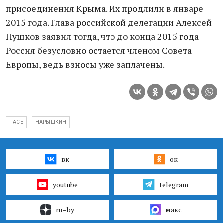
присоединения Крыма. Их продлили в январе
2015 года. Глава российской делегации Алексей
Пушков заявил тогда, что до конца 2015 года
Россия безусловно остается членом Совета
Европы, ведь взносы уже заплачены.
ПАСЕ
НАРЫШКИН
вк
ок
youtube
telegram
ru–by
макс