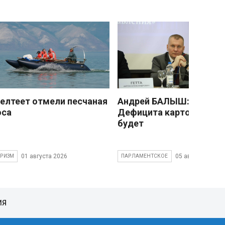
елтеет отмели песчаная
Андрей БАЛЫШ:
оса
Дефицита картофеля не
будет
01 августа 2026
05 августа 2026
УРИЗМ
ПАРЛАМЕНТСКОЕ
ИЯ