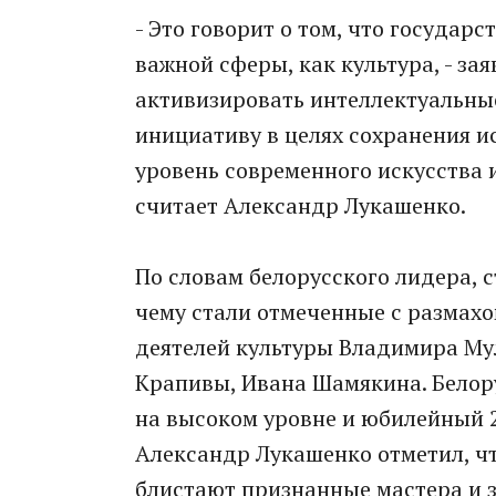
- Это говорит о том, что государ
важной сферы, как культура, - зая
активизировать интеллектуальны
инициативу в целях сохранения и
уровень современного искусства и
считает Александр Лукашенко.
По словам белорусского лидера, 
чему стали отмеченные с размах
деятелей культуры Владимира Му
Крапивы, Ивана Шамякина. Белор
на высоком уровне и юбилейный 2
Александр Лукашенко отметил, чт
блистают признанные мастера и 