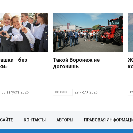
ашки - без
Такой Воронеж не
Ж
ки»
догонишь
к
08 августа 2026
29 июля 2026
СОЮЗНОЕ
Т
 САЙТЕ
КОНТАКТЫ
АВТОРЫ
ПРАВОВАЯ ИНФОРМАЦ