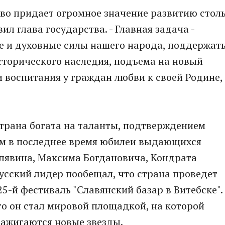
ство придает огромное значение развитию стол
вил глава государства. - Главная задача -
е и духовные силы нашего народа, поддержат
сторического наследия, подъема на новый
 воспитания у граждан любви к своей Родине, 
страна богата на таланты, подтверждением
ом в последнее время юбилеи выдающихся
лявина, Максима Богдановича, Кондрата
усский лидер пообещал, что страна проведет
5-й фестиваль "Славянский базар в Витебске".
о он стал мировой площадкой, на которой
зажигаются новые звезды.