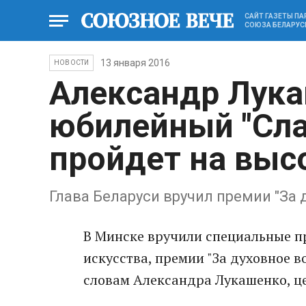
САЙТ ГАЗЕТЫ П
СОЮЗА БЕЛАРУС
13 января 2016
НОВОСТИ
Александр Лука
юбилейный "Сла
пройдет на выс
Глава Беларуси вручил премии "За
В Минске вручили специальные п
искусства, премии "За духовное в
словам Александра Лукашенко, це