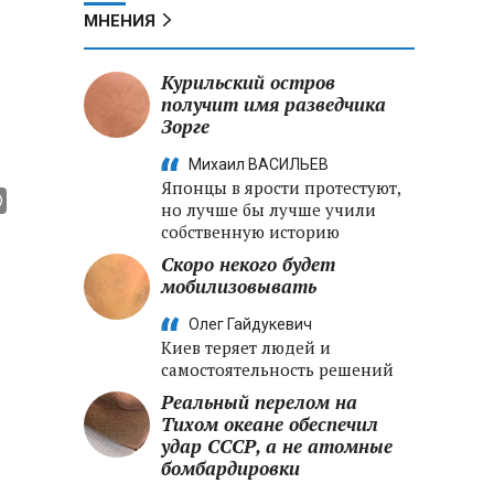
МНЕНИЯ
Курильский остров
получит имя разведчика
Зорге
Михаил ВАСИЛЬЕВ
Японцы в ярости протестуют,
но лучше бы лучше учили
собственную историю
Скоро некого будет
мобилизовывать
Олег Гайдукевич
Киев теряет людей и
самостоятельность решений
Реальный перелом на
Тихом океане обеспечил
удар СССР, а не атомные
бомбардировки