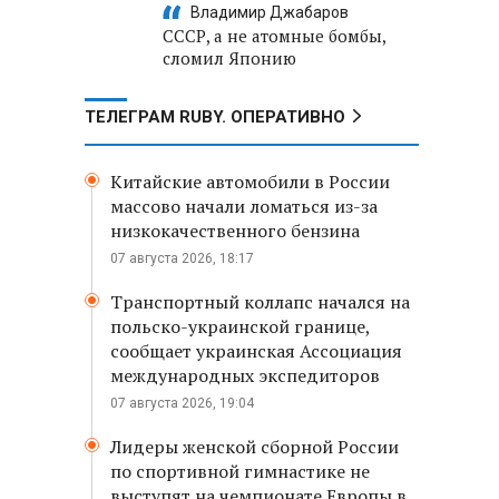
Владимир Джабаров
СССР, а не атомные бомбы,
сломил Японию
ТЕЛЕГРАМ RUBY. ОПЕРАТИВНО
Китайские автомобили в России
массово начали ломаться из-за
низкокачественного бензина
07 августа 2026, 18:17
Транспортный коллапс начался на
польско-украинской границе,
сообщает украинская Ассоциация
международных экспедиторов
07 августа 2026, 19:04
Лидеры женской сборной России
по спортивной гимнастике не
выступят на чемпионате Европы в