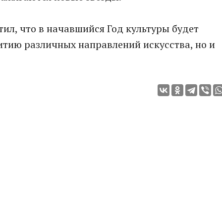
тил, что в начавшийся Год культуры будет
итию различных направлений искусства, но и