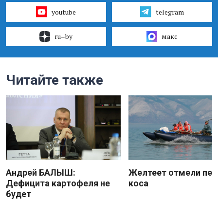
youtube
telegram
ru–by
макс
Читайте также
Андрей БАЛЫШ:
Желтеет отмели пес
Дефицита картофеля не
коса
будет