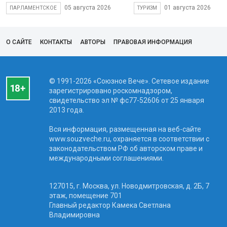
05 августа 2026
01 августа 2026
ПАРЛАМЕНТСКОЕ
ТУРИЗМ
О САЙТЕ
КОНТАКТЫ
АВТОРЫ
ПРАВОВАЯ ИНФОРМАЦИЯ
© 1991-2026 «Союзное Вече». Сетевое издание
зарегистрировано роскомнадзором,
свидетельство эл № фc77-52606 от 25 января
2013 года.
Вся информация, размещенная на веб-сайте
www.souzveche.ru, охраняется в соответствии с
законодательством РФ об авторском праве и
международными соглашениями.
127015, г. Москва, ул. Новодмитровская, д. 2Б, 7
этаж, помещение 701
Главный редактор Камека Светлана
Владимировна