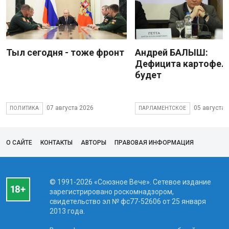
Тыл сегодня - тоже фронт
Андрей БАЛЫШ:
Дефицита картофеля
будет
07 августа 2026
05 августа 
ПОЛИТИКА
ПАРЛАМЕНТСКОЕ
О САЙТЕ
КОНТАКТЫ
АВТОРЫ
ПРАВОВАЯ ИНФОРМАЦИЯ
© 1991-2026 «Союзное Вече». Сетевое издание
зарегистрировано роскомнадзором,
свидетельство эл № фc77-52606 от 25 января
2013 года.