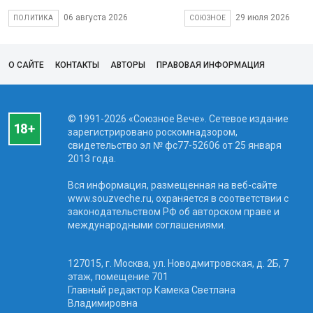
06 августа 2026
29 июля 2026
ПОЛИТИКА
СОЮЗНОЕ
О САЙТЕ
КОНТАКТЫ
АВТОРЫ
ПРАВОВАЯ ИНФОРМАЦИЯ
© 1991-2026 «Союзное Вече». Сетевое издание
зарегистрировано роскомнадзором,
свидетельство эл № фc77-52606 от 25 января
2013 года.
Вся информация, размещенная на веб-сайте
www.souzveche.ru, охраняется в соответствии с
законодательством РФ об авторском праве и
международными соглашениями.
127015, г. Москва, ул. Новодмитровская, д. 2Б, 7
этаж, помещение 701
Главный редактор Камека Светлана
Владимировна