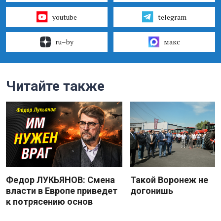
youtube
telegram
ru–by
макс
Читайте также
Федор ЛУКЬЯНОВ: Смена
Такой Воронеж не
власти в Европе приведет
догонишь
к потрясению основ