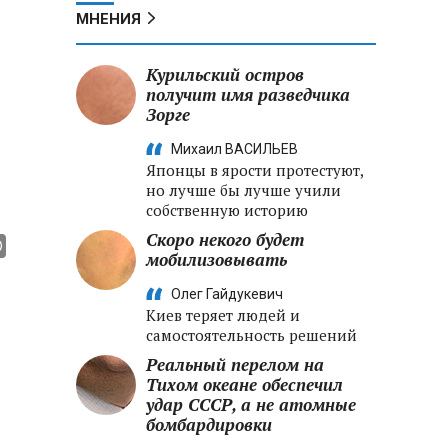
МНЕНИЯ
Курильский остров
получит имя разведчика
Зорге
Михаил ВАСИЛЬЕВ
Японцы в ярости протестуют,
но лучше бы лучше учили
собственную историю
Скоро некого будет
мобилизовывать
Олег Гайдукевич
Киев теряет людей и
самостоятельность решений
Реальный перелом на
Тихом океане обеспечил
удар СССР, а не атомные
бомбардировки