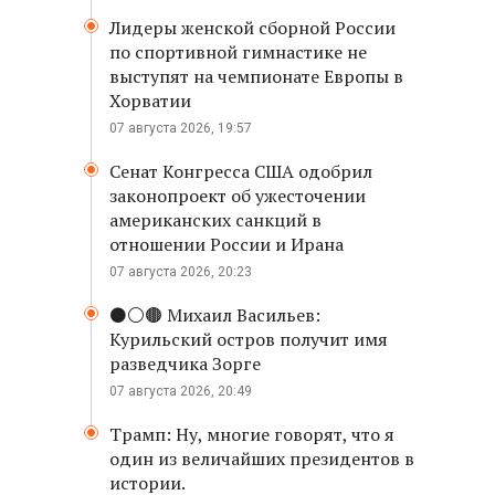
Лидеры женской сборной России
по спортивной гимнастике не
выступят на чемпионате Европы в
Хорватии
07 августа 2026, 19:57
Сенат Конгресса США одобрил
законопроект об ужесточении
американских санкций в
отношении России и Ирана
07 августа 2026, 20:23
⚫️⚪️🟤 Михаил Васильев:
Курильский остров получит имя
разведчика Зорге
07 августа 2026, 20:49
Трамп: Ну, многие говорят, что я
один из величайших президентов в
истории.