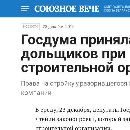
САЙТ ГАЗЕТЫ П
СОЮЗА БЕЛАРУС
23 декабря 2015
НОВОСТИ
Госдума принял
дольщиков при 
строительной о
Права на стройку у разорившегося
компании
В среду, 23 декабря, депутаты Г
чтении законопроект, который з
строительной организации.