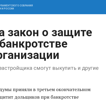
АРЛАМЕНТСКОГО СОБРАНИЯ
И И РОССИИ
а закон о защите
банкротстве
рганизации
 застройщика смогут выкупить и другие
осдумы приняли в третьем окончательном
ащитит дольщиков при банкротстве