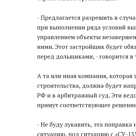
- Предлагается разрешить в слу
при выполнении ряда условий вы
управлением объекты незавершен
ними. Этот застройщик будет обя
перед дольщиками, - говорится в 
А та или иная компания, которая
строительства, должна будет нап
РФ и в арбитражный суд. Эти ведо
примут соответствующее решение
- Не буду лукавить, эта поправк
ситуацию, под ситуацию с «СУ-155