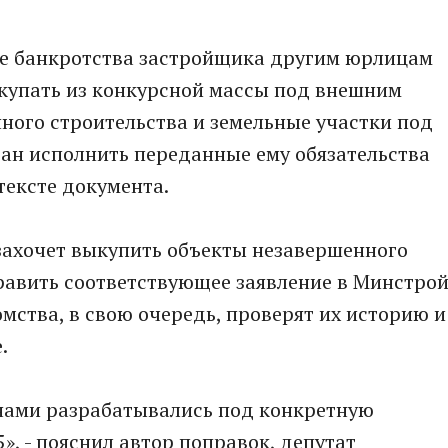
чае банкротства застройщика другим юрлицам
купать из конкурсной массы под внешним
ного строительства и земельные участки под
зан исполнить переданные ему обязательства
тексте документа.
 захочет выкупить объекты незавершенного
равить соответствующее заявление в Минстро
мства, в свою очередь, проверят их историю и
.
а нами разрабатывались под конкретную
», - пояснил автор поправок, депутат