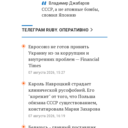
Владимир Джабаров
СССР, а не атомные бомбы,
сломил Японию
ТЕЛЕГРАМ RUBY. ОПЕРАТИВНО
Евросоюз не готов принять
Украину из-за коррупции и
внутренних проблем — Financial
Times
07 августа 2026, 15:27
Кароль Навроцкий страдает
клинической русофобией. Его
"корежит" от того, что Польша
обязана СССР существованием,
констатировала Мария Захарова
07 августа 2026, 16:19
Беларусь - главный поставщик