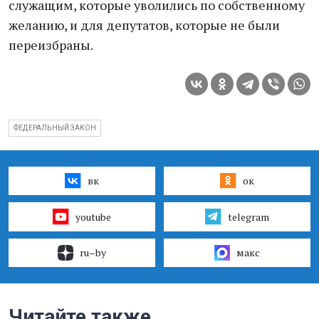
служащим, которые уволились по собственному
желанию, и для депутатов, которые не были
переизбраны.
ФЕДЕРАЛЬНЫЙ ЗАКОН
вк
ок
youtube
telegram
ru–by
макс
Читайте также