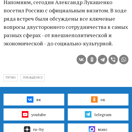
Напомним, сегодня Александр Лукашенко
посетил Россию с официальным визитом. В ходе
ряда встреч были обсуждены все ключевые
вопросы двустороннего сотрудничества в самых
разных сферах - от внешнеполитической и
экономической - до социально-культурной.
ПУТИН
ЛУКАШЕНКО
вк
ок
youtube
telegram
ru–by
макс