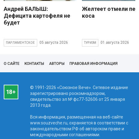
Андрей БАЛЫШ:
Желтеет отмели пес
Дефицита картофеля не
коса
будет
05 августа 2026
01 августа 2026
ПАРЛАМЕНТСКОЕ
ТУРИЗМ
О САЙТЕ
КОНТАКТЫ
АВТОРЫ
ПРАВОВАЯ ИНФОРМАЦИЯ
© 1991-2026 «Союзное Вече». Сетевое издание
зарегистрировано роскомнадзором,
свидетельство эл № фc77-52606 от 25 января
2013 года.
Вся информация, размещенная на веб-сайте
www.souzveche.ru, охраняется в соответствии с
законодательством РФ об авторском праве и
международными соглашениями.