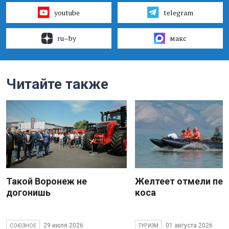
youtube
telegram
ru–by
макс
Читайте также
Такой Воронеж не
Желтеет отмели пес
догонишь
коса
29 июля 2026
01 августа 2026
СОЮЗНОЕ
ТУРИЗМ