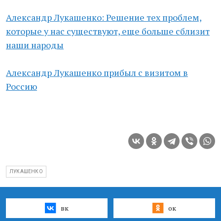
Александр Лукашенко: Решение тех проблем,
которые у нас существуют, еще больше сблизит
наши народы
Александр Лукашенко прибыл с визитом в
Россию
ЛУКАШЕНКО
вк
ок