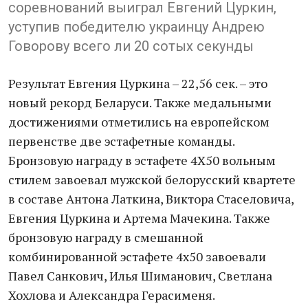
соревнований выиграл Евгений Цуркин,
уступив победителю украинцу Андрею
Говорову всего ли 20 сотых секунды
Результат Евгения Цуркина – 22,56 сек. – это
новый рекорд Беларуси. Также медальными
достижениями отметились на европейском
первенстве две эстафетные команды.
Бронзовую награду в эстафете 4Х50 вольным
стилем завоевал мужской белорусский квартете
в составе Антона Латкина, Виктора Стаселовича,
Евгения Цуркина и Артема Мачекина. Также
бронзовую награду в смешанной
комбинированной эстафете 4х50 завоевали
Павел Санкович, Илья Шиманович, Светлана
Хохлова и Александра Герасименя.