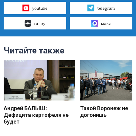
youtube
telegram
ru–by
макс
Читайте также
Андрей БАЛЫШ:
Такой Воронеж не
Дефицита картофеля не
догонишь
будет