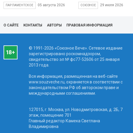
05 августа 2026
29 июля 2026
ПАРЛАМЕНТСКОЕ
СОЮЗНОЕ
О САЙТЕ
КОНТАКТЫ
АВТОРЫ
ПРАВОВАЯ ИНФОРМАЦИЯ
© 1991-2026 «Союзное Вече». Сетевое издание
зарегистрировано роскомнадзором,
свидетельство эл № фc77-52606 от 25 января
2013 года.
Вся информация, размещенная на веб-сайте
www.souzveche.ru, охраняется в соответствии с
законодательством РФ об авторском праве и
международными соглашениями.
127015, г. Москва, ул. Новодмитровская, д. 2Б, 7
этаж, помещение 701
Главный редактор Камека Светлана
Владимировна