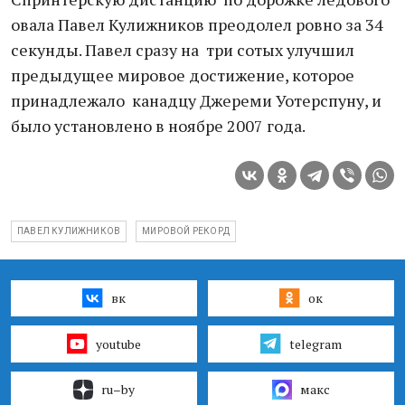
овала Павел Кулижников преодолел ровно за 34
секунды. Павел сразу на три сотых улучшил
предыдущее мировое достижение, которое
принадлежало канадцу Джереми Уотерспуну, и
было установлено в ноябре 2007 года.
ПАВЕЛ КУЛИЖНИКОВ
МИРОВОЙ РЕКОРД
вк
ок
youtube
telegram
ru–by
макс