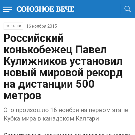
16 ноября 2015
НОВОСТИ
Российский
конькобежец Павел
Кулижников установил
новый мировой рекорд
на дистанции 500
метров
Это произошло 16 ноября на первом этапе
Кубка мира в канадском Калгари
Спринтерскую дистанцию по дорожке ледового