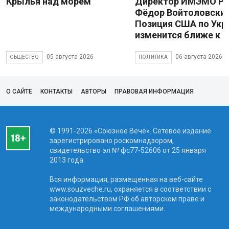
Крылья над морем
Директор ИМЭМО Р
Фёдор Войтоловский
Позиция США по Укр
изменится ближе к 
05 августа 2026
06 августа 2026
ОБЩЕСТВО
ПОЛИТИКА
О САЙТЕ
КОНТАКТЫ
АВТОРЫ
ПРАВОВАЯ ИНФОРМАЦИЯ
© 1991-2026 «Союзное Вече». Сетевое издание
зарегистрировано роскомнадзором,
свидетельство эл № фc77-52606 от 25 января
2013 года.
Вся информация, размещенная на веб-сайте
www.souzveche.ru, охраняется в соответствии с
законодательством РФ об авторском праве и
международными соглашениями.