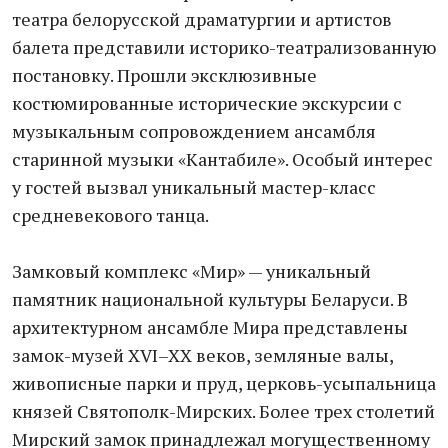
театра белорусской драматургии и артистов
балета представили историко-театрализованную
постановку. Прошли эксклюзивные
костюмированные исторические экскурсии с
музыкальным сопровождением ансамбля
старинной музыки «Кантабиле». Особый интерес
у гостей вызвал уникальный мастер-класс
средневекового танца.
Замковый комплекс «Мир» — уникальный
памятник национальной культуры Беларуси. В
архитектурном ансамбле Мира представлены
замок-музей XVI–XX веков, земляные валы,
живописные парки и пруд, церковь-усыпальница
князей Святополк-Мирских. Более трех столетий
Мирский замок принадлежал могущественному