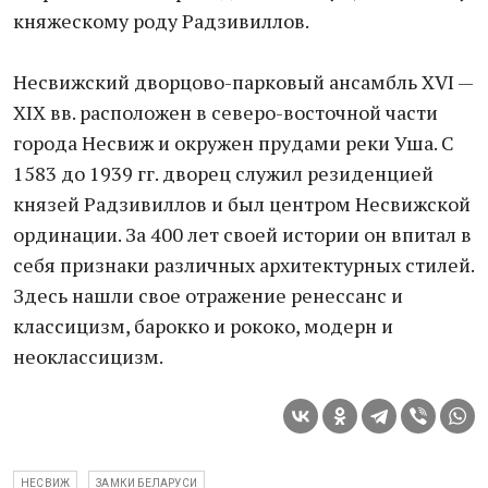
княжескому роду Радзивиллов.
Несвижский дворцово-парковый ансамбль XVI —
XIX вв. расположен в северо-восточной части
города Несвиж и окружен прудами реки Уша. С
1583 до 1939 гг. дворец служил резиденцией
князей Радзивиллов и был центром Несвижской
ординации. За 400 лет своей истории он впитал в
себя признаки различных архитектурных стилей.
Здесь нашли свое отражение ренессанс и
классицизм, барокко и рококо, модерн и
неоклассицизм.
НЕСВИЖ
ЗАМКИ БЕЛАРУСИ