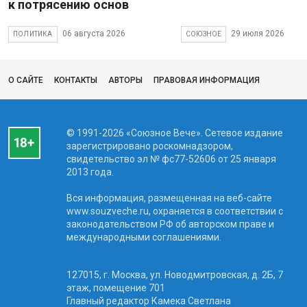
к потрясению основ
06 августа 2026
29 июля 2026
ПОЛИТИКА
СОЮЗНОЕ
О САЙТЕ
КОНТАКТЫ
АВТОРЫ
ПРАВОВАЯ ИНФОРМАЦИЯ
© 1991-2026 «Союзное Вече». Сетевое издание
зарегистрировано роскомнадзором,
свидетельство эл № фc77-52606 от 25 января
2013 года.
Вся информация, размещенная на веб-сайте
www.souzveche.ru, охраняется в соответствии с
законодательством РФ об авторском праве и
международными соглашениями.
127015, г. Москва, ул. Новодмитровская, д. 2Б, 7
этаж, помещение 701
Главный редактор Камека Светлана