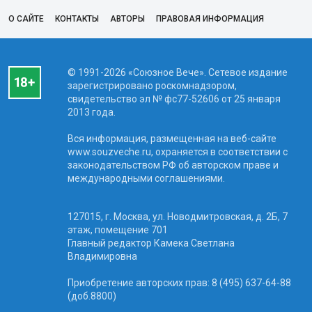
О САЙТЕ
КОНТАКТЫ
АВТОРЫ
ПРАВОВАЯ ИНФОРМАЦИЯ
© 1991-2026 «Союзное Вече». Сетевое издание
зарегистрировано роскомнадзором,
свидетельство эл № фc77-52606 от 25 января
2013 года.
Вся информация, размещенная на веб-сайте
www.souzveche.ru, охраняется в соответствии с
законодательством РФ об авторском праве и
международными соглашениями.
127015, г. Москва, ул. Новодмитровская, д. 2Б, 7
этаж, помещение 701
Главный редактор Камека Светлана
Владимировна
Приобретение авторских прав: 8 (495) 637-64-88
(доб.8800)