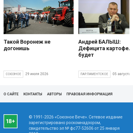
Такой Воронеж не
Андрей БАЛЫШ:
догонишь
Дефицита картофеля
будет
29 июля 2026
05 августа 
СОЮЗНОЕ
ПАРЛАМЕНТСКОЕ
О САЙТЕ
КОНТАКТЫ
АВТОРЫ
ПРАВОВАЯ ИНФОРМАЦИЯ
© 1991-2026 «Союзное Вече». Сетевое издание
зарегистрировано роскомнадзором,
свидетельство эл № фc77-52606 от 25 января