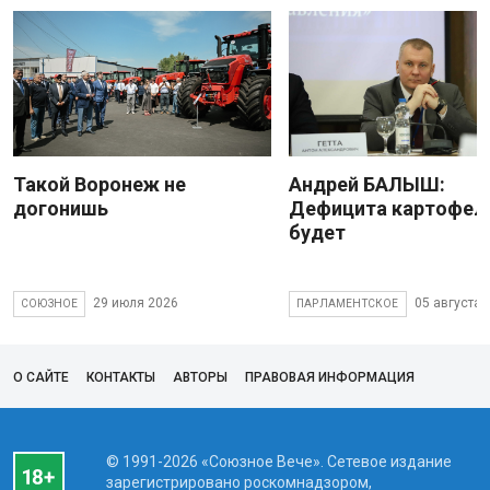
Такой Воронеж не
Андрей БАЛЫШ:
догонишь
Дефицита картофеля
будет
29 июля 2026
05 августа 
СОЮЗНОЕ
ПАРЛАМЕНТСКОЕ
О САЙТЕ
КОНТАКТЫ
АВТОРЫ
ПРАВОВАЯ ИНФОРМАЦИЯ
© 1991-2026 «Союзное Вече». Сетевое издание
зарегистрировано роскомнадзором,