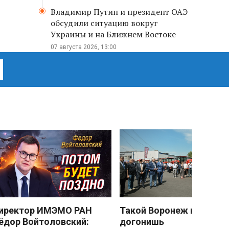
Владимир Путин и президент ОАЭ
обсудили ситуацию вокруг
Украины и на Ближнем Востоке
07 августа 2026, 13:00
иректор ИМЭМО РАН
Такой Воронеж не
ёдор Войтоловский:
догонишь