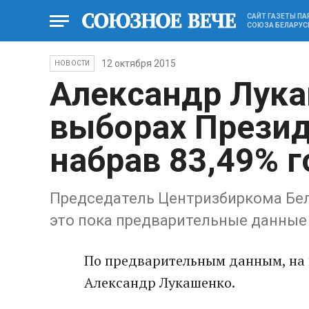
САЙТ ГАЗЕТЫ П
СОЮЗА БЕЛАРУС
12 октября 2015
НОВОСТИ
Александр Лука
выборах Презид
набрав 83,49% 
Председатель Центризбиркома Бел
это пока предварительные данные
По предварительным данным, на
Александр Лукашенко.