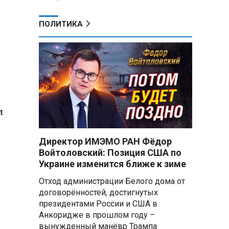
ПОЛИТИКА
м
Директор ИМЭМО РАН Фёдор
Войтоловский: Позиция США по
Украине изменится ближе к зиме
Отход администрации Белого дома от
договорённостей, достигнутых
президентами России и США в
Анкоридже в прошлом году –
вынужденный манёвр Трампа