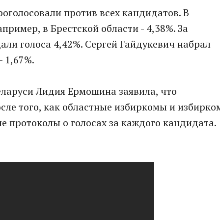
роголосовали против всех кандидатов. В
пример, в Брестской области - 4,38%. За
дали голоса 4,42%. Сергей Гайдукевич набрал
- 1,67%.
ларуси Лидия Ермошина заявила, что
сле того, как областные избиркомы и избирко
 протоколы о голосах за каждого кандидата.