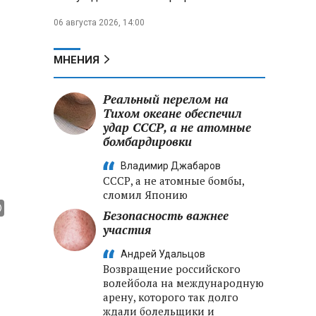
06 августа 2026, 14:00
МНЕНИЯ
Реальный перелом на
Тихом океане обеспечил
удар СССР, а не атомные
бомбардировки
Владимир Джабаров
СССР, а не атомные бомбы,
сломил Японию
Безопасность важнее
участия
Андрей Удальцов
Возвращение российского
волейбола на международную
арену, которого так долго
ждали болельщики и