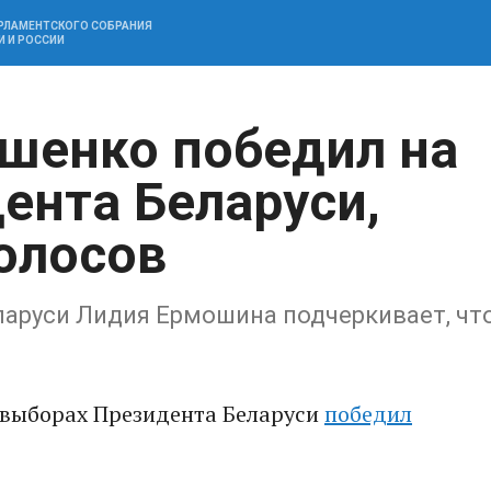
АРЛАМЕНТСКОГО СОБРАНИЯ
И И РОССИИ
шенко победил на
ента Беларуси,
голосов
аруси Лидия Ермошина подчеркивает, чт
 выборах Президента Беларуси
победил