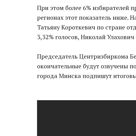
При этом более 6% избирателей п
регионах этот показатель ниже. На
Татьяну Короткевич по стране от
3,32% голосов, Николай Улахович 
Председатель Центризбиркома Бе
окончательные будут озвучены по
города Минска подпишут итоговые