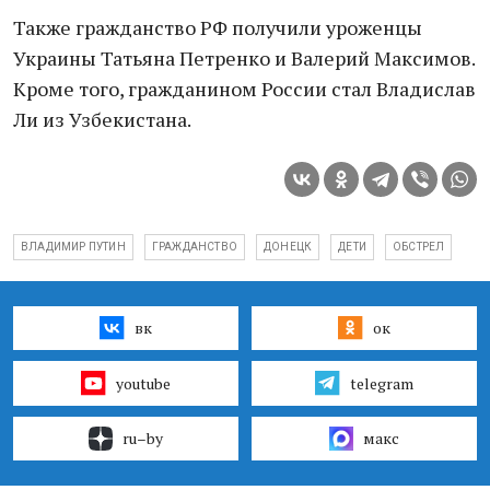
Также гражданство РФ получили уроженцы
Украины Татьяна Петренко и Валерий Максимов.
Кроме того, гражданином России стал Владислав
Ли из Узбекистана.
ВЛАДИМИР ПУТИН
ГРАЖДАНСТВО
ДОНЕЦК
ДЕТИ
ОБСТРЕЛ
вк
ок
youtube
telegram
ru–by
макс