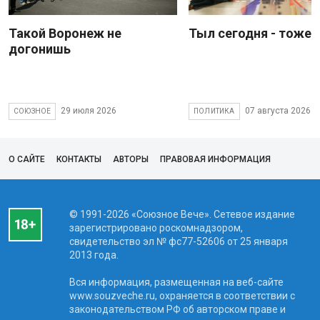
Такой Воронеж не
Тыл сегодня - тоже 
догонишь
29 июля 2026
07 августа 2026
СОЮЗНОЕ
ПОЛИТИКА
О САЙТЕ
КОНТАКТЫ
АВТОРЫ
ПРАВОВАЯ ИНФОРМАЦИЯ
© 1991-2026 «Союзное Вече». Сетевое издание
зарегистрировано роскомнадзором,
свидетельство эл № фc77-52606 от 25 января
2013 года.
Вся информация, размещенная на веб-сайте
www.souzveche.ru, охраняется в соответствии с
законодательством РФ об авторском праве и