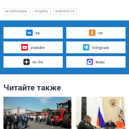
БЕЛАРУСБАНК
КРЕДИТЫ
ИНФОКИОСК
вк
ок
youtube
telegram
ru–by
макс
Читайте также