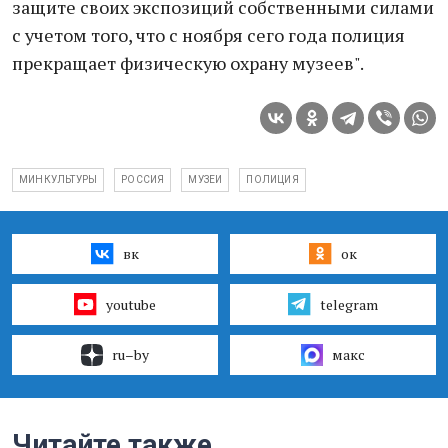
защите своих экспозиций собственными силами
с учетом того, что с ноября сего года полиция
прекращает физическую охрану музеев".
МИНКУЛЬТУРЫ
РОССИЯ
МУЗЕИ
ПОЛИЦИЯ
вк
ок
youtube
telegram
ru–by
макс
Читайте также