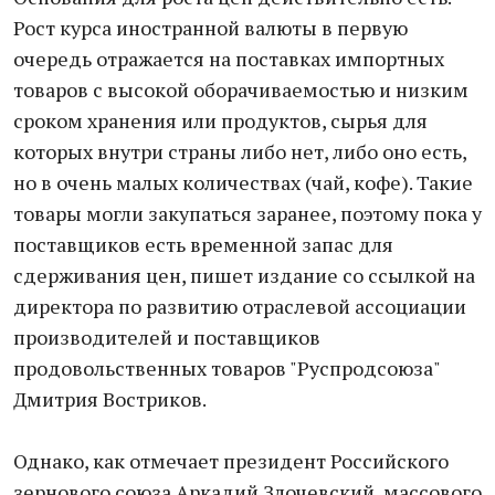
Рост курса иностранной валюты в первую
очередь отражается на поставках импортных
товаров с высокой оборачиваемостью и низким
сроком хранения или продуктов, сырья для
которых внутри страны либо нет, либо оно есть,
но в очень малых количествах (чай, кофе). Такие
товары могли закупаться заранее, поэтому пока у
поставщиков есть временной запас для
сдерживания цен, пишет издание со ссылкой на
директора по развитию отраслевой ассоциации
производителей и поставщиков
продовольственных товаров "Руспродсоюза"
Дмитрия Востриков.
Однако, как отмечает президент Российского
зернового союза Аркадий Злочевский, массового