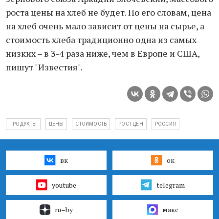
роста цены на хлеб не будет. По его словам, цена
на хлеб очень мало зависит от цены на сырье, а
стоимость хлеба традиционно одна из самых
низких – в 3-4 раза ниже, чем в Европе и США,
пишут "Известия".
ПРОДУКТЫ
ЦЕНЫ
СТОИМОСТЬ
РОСТ ЦЕН
РОССИЯ
вк
ок
youtube
telegram
ru–by
макс